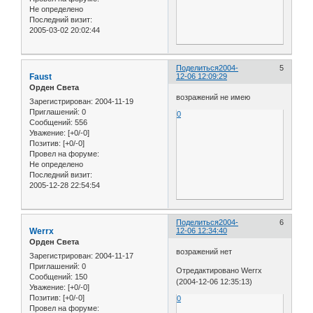
Не определено
Последний визит:
2005-03-02 20:02:44
Поделиться
2004-
5
Faust
12-06 12:09:29
Орден Света
возражений не имею
Зарегистрирован
: 2004-11-19
Приглашений:
0
0
Сообщений:
556
Уважение:
[+0/-0]
Позитив:
[+0/-0]
Провел на форуме:
Не определено
Последний визит:
2005-12-28 22:54:54
Поделиться
2004-
6
Werrx
12-06 12:34:40
Орден Света
возражений нет
Зарегистрирован
: 2004-11-17
Приглашений:
0
Отредактировано Werrx
Сообщений:
150
(2004-12-06 12:35:13)
Уважение:
[+0/-0]
Позитив:
[+0/-0]
0
Провел на форуме: