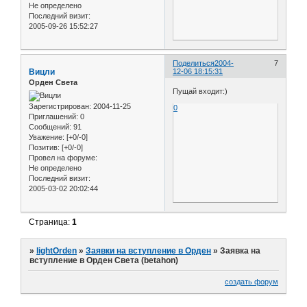
Не определено
Последний визит:
2005-09-26 15:52:27
Поделиться
2004-
7
Вицли
12-06 18:15:31
Орден Света
Пущай входит:)
Зарегистрирован
: 2004-11-25
0
Приглашений:
0
Сообщений:
91
Уважение:
[+0/-0]
Позитив:
[+0/-0]
Провел на форуме:
Не определено
Последний визит:
2005-03-02 20:02:44
Страница:
1
»
lightOrden
»
Заявки на вступление в Орден
»
Заявка на
вступление в Орден Света (betahon)
создать форум