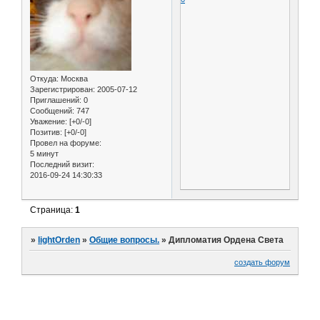
Откуда:
Москва
Зарегистрирован
: 2005-07-12
Приглашений:
0
Сообщений:
747
Уважение:
[+0/-0]
Позитив:
[+0/-0]
Провел на форуме:
5 минут
Последний визит:
2016-09-24 14:30:33
Страница:
1
»
lightOrden
»
Общие вопросы.
»
Дипломатия Ордена Света
создать форум